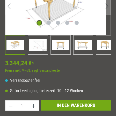
3.344,24 €*
Preise inkl. MwSt. zzgl. Versandkosten
Versandkostenfrei
Sofort verfügbar, Lieferzeit: 10 - 12 Wochen
Produkt Anzahl: Gib den gewünschten Wert ein oder
IN DEN WARENKORB