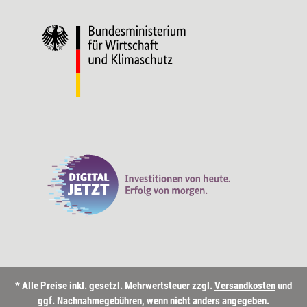
* Alle Preise inkl. gesetzl. Mehrwertsteuer zzgl.
Versandkosten
und
ggf. Nachnahmegebühren, wenn nicht anders angegeben.