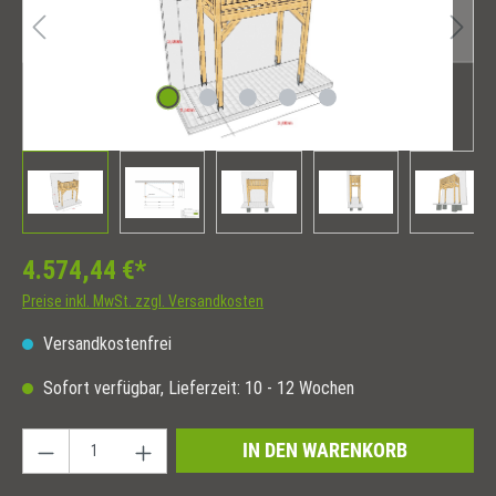
4.574,44 €*
Preise inkl. MwSt. zzgl. Versandkosten
Versandkostenfrei
Sofort verfügbar, Lieferzeit: 10 - 12 Wochen
Produkt Anzahl: Gib den gewünschten Wert ein oder
IN DEN WARENKORB